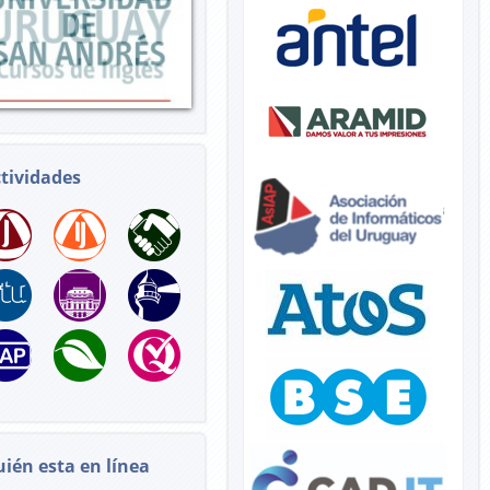
tividades
ién esta en línea