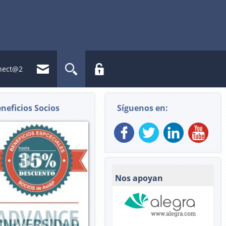
nect@2
neficios Socios
Síguenos en:
Nos apoyan