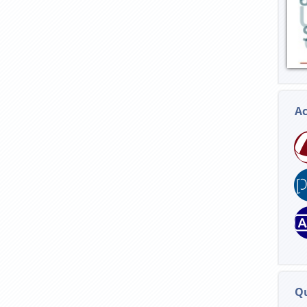
Ac
Qu