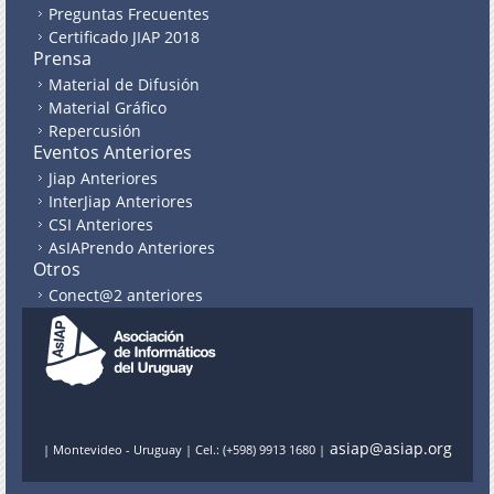
Preguntas Frecuentes
Certificado JIAP 2018
Prensa
Material de Difusión
Material Gráfico
Repercusión
Eventos Anteriores
Jiap Anteriores
InterJiap Anteriores
CSI Anteriores
AsIAPrendo Anteriores
Otros
Conect@2 anteriores
asiap@asiap.org
| Montevideo - Uruguay | Cel.: (+598) 9913 1680 |