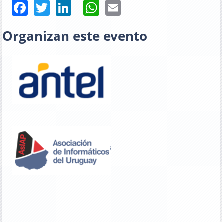
Facebook
Twitter
LinkedIn
WhatsApp
Email
Organizan este evento