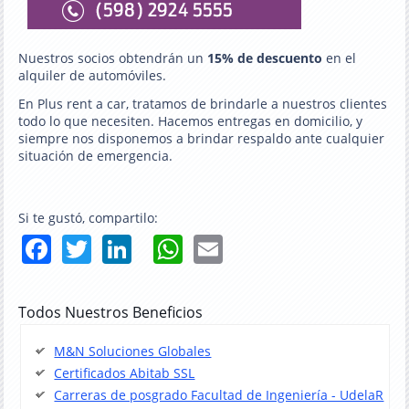
Nuestros socios obtendrán un
15% de descuento
en el
alquiler de automóviles.
En Plus rent a car, tratamos de brindarle a nuestros clientes
todo lo que necesiten. Hacemos entregas en domicilio, y
siempre nos disponemos a brindar respaldo ante cualquier
situación de emergencia.
Si te gustó, compartilo:
Facebook
Twitter
LinkedIn
WhatsApp
Email
Todos Nuestros Beneficios
M&N Soluciones Globales
Certificados Abitab SSL
Carreras de posgrado Facultad de Ingeniería - UdelaR