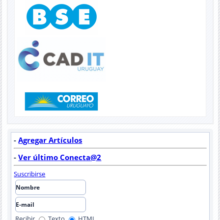
-
Agregar Artículos
-
Ver último Conecta@2
Suscribirse
Recibir
Texto
HTML